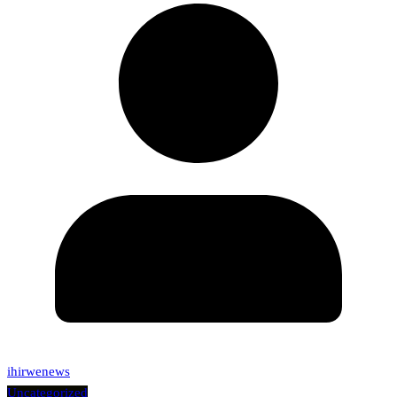
ihirwenews
Uncategorized