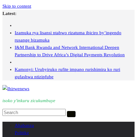
Skip to content
Latest:
Izamuka rya lisansi ntabwo rizatuma ibiciro by’ingendo
rusange bizamuka
I&M Bank Rwanda and Network International Deepen
Partnership to Drive Africa’s Digital Payments Revolution
Kamonyi: Urubyiruko rufite impano rurishimira ko ruri
gufashwa ntizipfube
isoko y'inkuru zicukumbuye
Ahabanza
Politike