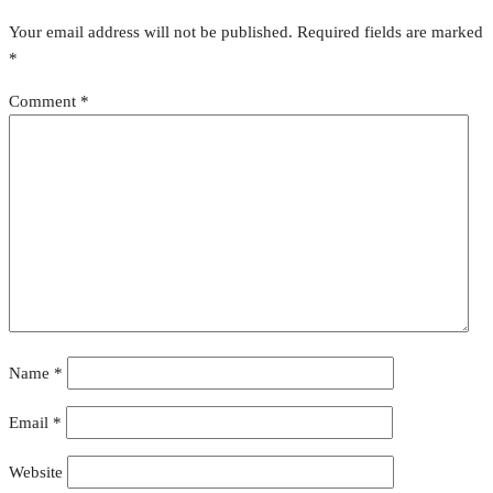
Your email address will not be published.
Required fields are marked
*
Comment
*
Name
*
Email
*
Website