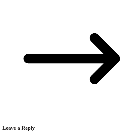
Leave a Reply