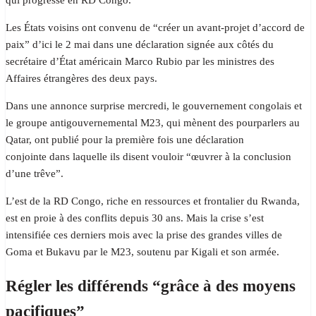
qui progresse en RD Congo.
Les États voisins ont convenu de “créer un avant-projet d’accord de
paix” d’ici le 2 mai dans une déclaration signée aux côtés du
secrétaire d’État américain Marco Rubio par les ministres des
Affaires étrangères des deux pays.
Dans une annonce surprise mercredi, le gouvernement congolais et
le groupe antigouvernemental M23, qui mènent des pourparlers au
Qatar, ont publié pour la première fois une déclaration
conjointe dans laquelle ils disent vouloir “œuvrer à la conclusion
d’une trêve”.
L’est de la RD Congo, riche en ressources et frontalier du Rwanda,
est en proie à des conflits depuis 30 ans. Mais la crise s’est
intensifiée ces derniers mois avec la prise des grandes villes de
Goma et Bukavu par le M23, soutenu par Kigali et son armée.
Régler les différends “grâce à des moyens
pacifiques”