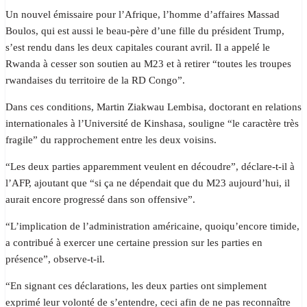
Un nouvel émissaire pour l’Afrique, l’homme d’affaires Massad
Boulos, qui est aussi le beau-père d’une fille du président Trump,
s’est rendu dans les deux capitales courant avril. Il a appelé le
Rwanda à cesser son soutien au M23 et à retirer “toutes les troupes
rwandaises du territoire de la RD Congo”.
Dans ces conditions, Martin Ziakwau Lembisa, doctorant en relations
internationales à l’Université de Kinshasa, souligne “le caractère très
fragile” du rapprochement entre les deux voisins.
“Les deux parties apparemment veulent en découdre”, déclare-t-il à
l’AFP, ajoutant que “si ça ne dépendait que du M23 aujourd’hui, il
aurait encore progressé dans son offensive”.
“L’implication de l’administration américaine, quoiqu’encore timide,
a contribué à exercer une certaine pression sur les parties en
présence”, observe-t-il.
“En signant ces déclarations, les deux parties ont simplement
exprimé leur volonté de s’entendre, ceci afin de ne pas reconnaître